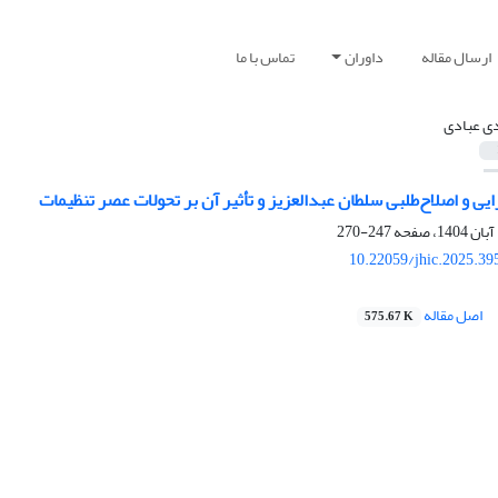
ارسال مقاله
داوران
تماس با ما
ی عبادی
یی و اصلاح‌طلبی سلطان ‌عبدالعزیز و تأثیر آن بر تحولات عصر تنظیمات
247-270
10.22059/jhic.2025.39
اصل مقاله
575.67 K