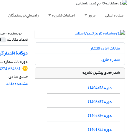
صفحه اصلی
مرور
اطلاعات نشریه
راهنمای نویسندگان
نویسنده =
مهد
تعداد مقالات:
1
مقالات آماده انتشار
دوگانۀ اقتدارگرا
شماره جاری
دوره 58، شماره 1، آبان 1404، صفحه
5274.654581
شماره‌های پیشین نشریه
مهدی عبادی
مشاهده مقاله
دوره 58 (1404)
دوره 57 (1403)
دوره 56 (1402)
دوره 55 (1401)