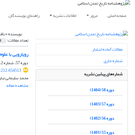
صفحه اصلی
مرور
اطلاعات نشریه
راهنمای نویسندگان
نویسنده =
باق
تعداد مقالات:
1
مقالات آماده انتشار
رویارویی با علو
شماره جاری
دوره 57، شماره 2، بهمن 1403، صفحه
1212.654513
شماره‌های پیشین نشریه
محمد سلیمانی تبار
مشاهده مقاله
دوره 58 (1404)
دوره 57 (1403)
دوره 56 (1402)
دوره 55 (1401)