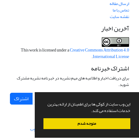
ارسال مقاله
تماس با ما
نقشه سایت
آخرین اخبار
This work is licensed under a
Creative Commons Attribution 4.0
.
International License
اشتراک خبرنامه
برای دریافت اخبار و اطلاعیه های مهم نشریه در خبرنامه نشریه مشترک
شوید.
اشتراک
این وب سایت از کوکی ها برای اطمینان از ارائه بهترین
خدمات استفاده می کند.
متوجه شدم
سامانه مدیریت نشریات علمی.
طراحی و پیاده سازی از
سیناوب