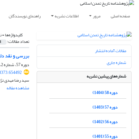
صفحه اصلی
مرور
اطلاعات نشریه
راهنمای نویسندگان
کلیدواژه‌ها =
ن
تعداد مقالات:
1
مقالات آماده انتشار
بررسی و نقد دل
شماره جاری
دوره 57، شماره 2، بهمن 1403، صفحه
8373.654492
شماره‌های پیشین نشریه
سید رضا مهدی نژا
مشاهده مقاله
دوره 58 (1404)
دوره 57 (1403)
دوره 56 (1402)
دوره 55 (1401)