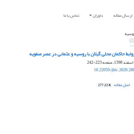
ارسال مقاله
داوران
تماس با ما
وسیه
ابط حاکمان محلی گیلان با روسیه و عثمانی در عصر صفویه
223-242
10.22059/jhic.2020.28
اصل مقاله
277.22 K