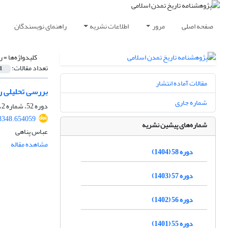
صفحه اصلی
مرور
اطلاعات نشریه
راهنمای نویسندگان
کلیدواژه‌ها =
ر
تعداد مقالات:
1
مقالات آماده انتشار
بررسی تحلیلی رو
شماره جاری
دوره 52، شماره 2، اسفند 1398، صفحه
8348.654059
شماره‌های پیشین نشریه
عباس پناهی
مشاهده مقاله
دوره 58 (1404)
دوره 57 (1403)
دوره 56 (1402)
دوره 55 (1401)