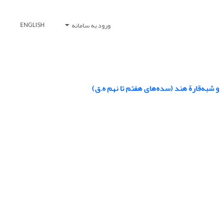
ورود به سامانه
ENGLISH
 شبه‌قارة هند (سده‌های هفتم تا نهم ه.ق)