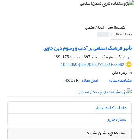
کلیدواژه‌ها =
ادیان هندی
تعداد مقالات:
1
تأثیر فرهنگ اسلامی بر آداب و رسوم دین جاوی
دوره 51، شماره 2، اسفند 1397، صفحه
175-189
10.22059/jhic.2019.271292.653962
فائزه رحمان
مشاهده مقاله
اصل مقاله
450.86 K
مقالات آماده انتشار
شماره جاری
شماره‌های پیشین نشریه