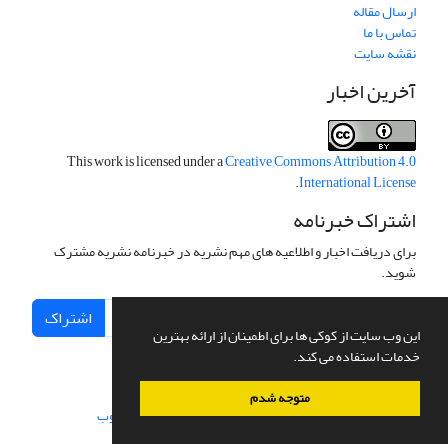
ارسال مقاله
تماس با ما
نقشه سایت
آخرین اخبار
This work is licensed under a
Creative Commons Attribution 4.0
.
International License
اشتراک خبرنامه
برای دریافت اخبار و اطلاعیه های مهم نشریه در خبرنامه نشریه مشترک
شوید.
اشتراک
این وب سایت از کوکی ها برای اطمینان از ارائه بهترین
خدمات استفاده می کند.
متوجه شدم
سامانه مدیریت نشریات علمی.
طراحی و پیاده سازی از
سیناوب