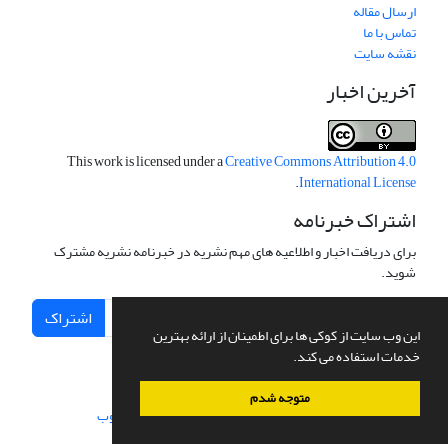
ارسال مقاله
تماس با ما
نقشه سایت
آخرین اخبار
This work is licensed under a
Creative Commons Attribution 4.0
.
International License
اشتراک خبرنامه
برای دریافت اخبار و اطلاعیه های مهم نشریه در خبرنامه نشریه مشترک
شوید.
اشتراک
این وب سایت از کوکی ها برای اطمینان از ارائه بهترین
خدمات استفاده می کند.
متوجه شدم
سامانه مدیریت نشریات علمی.
طراحی و پیاده سازی از
سیناوب