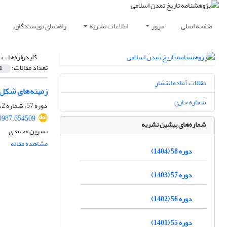
صفحه اصلی
مرور
اطلاعات نشریه
راهنمای نویسندگان
کلیدواژه‌ها =
ت
تعداد مقالات:
1
مقالات آماده انتشار
زمینه‌های شکل‌گ
شماره جاری
دوره 57، شماره 2، بهمن 1403، صفحه
0987.654509
شماره‌های پیشین نشریه
نسرین محمدی
مشاهده مقاله
دوره 58 (1404)
دوره 57 (1403)
دوره 56 (1402)
دوره 55 (1401)