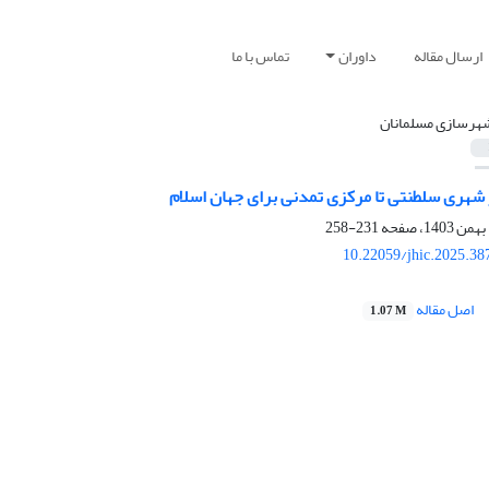
ارسال مقاله
داوران
تماس با ما
هرسازی مسلمانان
 شهری سلطنتی تا مرکزی تمدنی برای جهان اسلام
231-258
10.22059/jhic.2025.38
اصل مقاله
1.07 M