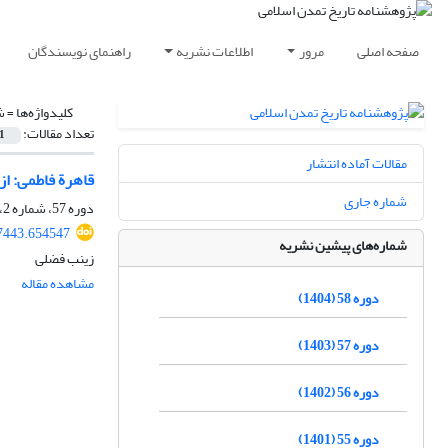
صفحه اصلی
مرور
اطلاعات نشریه
راهنمای نویسندگان
کلیدواژه‌ها =
ش
تعداد مقالات:
1
مقالات آماده انتشار
قاهرة فاطمی: از
شماره جاری
دوره 57، شماره 2، بهمن 1403، صفحه
7443.654547
شماره‌های پیشین نشریه
زینب فضلی
مشاهده مقاله
دوره 58 (1404)
دوره 57 (1403)
دوره 56 (1402)
دوره 55 (1401)