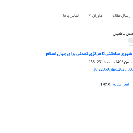
ارسال مقاله
داوران
تماس با ما
مدن فاطمیان
 شهری سلطنتی تا مرکزی تمدنی برای جهان اسلام
231-258
10.22059/jhic.2025.38
اصل مقاله
1.07 M