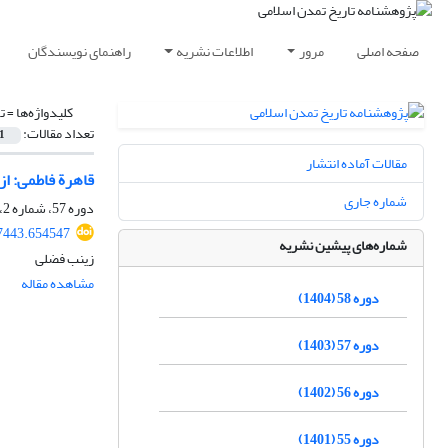
صفحه اصلی
مرور
اطلاعات نشریه
راهنمای نویسندگان
کلیدواژه‌ها =
ت
تعداد مقالات:
1
مقالات آماده انتشار
قاهرة فاطمی: از
شماره جاری
دوره 57، شماره 2، بهمن 1403، صفحه
7443.654547
شماره‌های پیشین نشریه
زینب فضلی
مشاهده مقاله
دوره 58 (1404)
دوره 57 (1403)
دوره 56 (1402)
دوره 55 (1401)