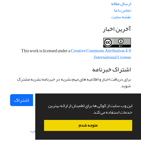
ارسال مقاله
تماس با ما
نقشه سایت
آخرین اخبار
This work is licensed under a
Creative Commons Attribution 4.0
.
International License
اشتراک خبرنامه
برای دریافت اخبار و اطلاعیه های مهم نشریه در خبرنامه نشریه مشترک
شوید.
اشتراک
این وب سایت از کوکی ها برای اطمینان از ارائه بهترین
خدمات استفاده می کند.
متوجه شدم
سامانه مدیریت نشریات علمی.
طراحی و پیاده سازی از
سیناوب