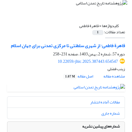
کلیدواژه‌ها =
قاهرة فاطمی
تعداد مقالات:
1
قاهرة فاطمی: از شهری سلطنتی تا مرکزی تمدنی برای جهان اسلام
دوره 57، شماره 2، بهمن 1403، صفحه
231-258
10.22059/jhic.2025.387443.654547
زینب فضلی
مشاهده مقاله
اصل مقاله
1.07 M
مقالات آماده انتشار
شماره جاری
شماره‌های پیشین نشریه