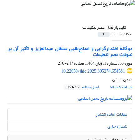
کلیدواژه‌ها =
عصر تنظیمات
تعداد مقالات:
1
دوگانۀ اقتدارگرایی و اصلاح‌طلبی سلطان ‌عبدالعزیز و تأثیر آن بر
تحولات عصر تنظیمات
دوره 58، شماره 1، آبان 1404، صفحه
247-270
10.22059/jhic.2025.395274.654581
مهدی عبادی
مشاهده مقاله
اصل مقاله
575.67 K
مقالات آماده انتشار
شماره جاری
شماره‌های پیشین نشریه