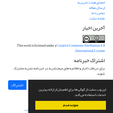
اعضای هیات تحریریه
ارسال مقاله
تماس با ما
نقشه سایت
آخرین اخبار
This work is licensed under a
Creative Commons Attribution 4.0
.
International License
اشتراک خبرنامه
برای دریافت اخبار و اطلاعیه های مهم نشریه در خبرنامه نشریه مشترک
شوید.
اشتراک
این وب سایت از کوکی ها برای اطمینان از ارائه بهترین
خدمات استفاده می کند.
متوجه شدم
سامانه مدیریت نشریات علمی.
طراحی و پیاده سازی از
سیناوب