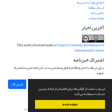
اعضای هیات تحریریه
ارسال مقاله
تماس با ما
نقشه سایت
آخرین اخبار
This work is licensed under a
Creative Commons Attribution 4.0
.
International License
اشتراک خبرنامه
برای دریافت اخبار و اطلاعیه های مهم نشریه در خبرنامه نشریه مشترک
شوید.
اشتراک
این وب سایت از کوکی ها برای اطمینان از ارائه بهترین
خدمات استفاده می کند.
متوجه شدم
سامانه مدیریت نشریات علمی.
طراحی و پیاده سازی از
سیناوب