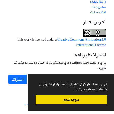
ارسال مقاله
تماس با ما
نقشه سایت
آخرین اخبار
This work is licensed under a
Creative Commons Attribution 4.0
.
International License
اشتراک خبرنامه
برای دریافت اخبار و اطلاعیه های مهم نشریه در خبرنامه نشریه مشترک
شوید.
اشتراک
این وب سایت از کوکی ها برای اطمینان از ارائه بهترین
خدمات استفاده می کند.
متوجه شدم
سامانه مدیریت نشریات علمی.
طراحی و پیاده سازی از
سیناوب