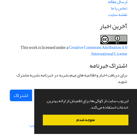
ارسال مقاله
تماس با ما
نقشه سایت
آخرین اخبار
This work is licensed under a
Creative Commons Attribution 4.0
.
International License
اشتراک خبرنامه
برای دریافت اخبار و اطلاعیه های مهم نشریه در خبرنامه نشریه مشترک
شوید.
اشتراک
این وب سایت از کوکی ها برای اطمینان از ارائه بهترین
خدمات استفاده می کند.
متوجه شدم
سامانه مدیریت نشریات علمی.
طراحی و پیاده سازی از
سیناوب