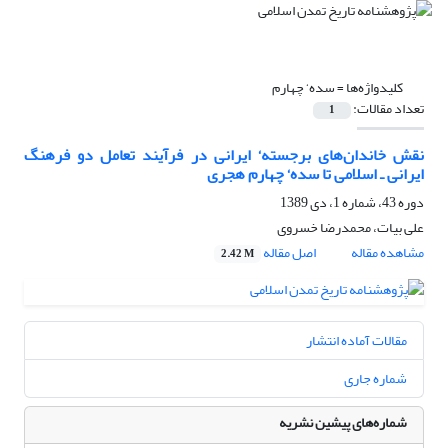
کلیدواژه‌ها =
سده‘ چهارم
تعداد مقالات:
1
نقش خاندان‌های برجست‍ه‘‌ ایرانی در فرآیند تعامل دو فرهنگ
ایرانی ـ اسلامی تا سده‘‌ چهارم هجری
دوره 43، شماره 1، دی 1389
علی بیات، محمدرضا خسروی
مشاهده مقاله
اصل مقاله
2.42 M
مقالات آماده انتشار
شماره جاری
شماره‌های پیشین نشریه