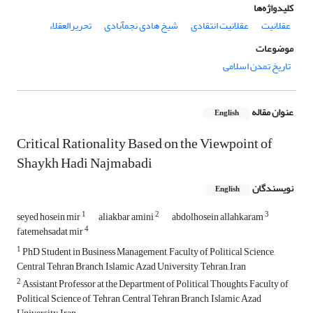
کلیدواژه‌ها
عقلانیت
عقلانیت ‏انتقادی
شیخ‏ هادی ‏نجم‏آبادی
تحریرالعقلاء
موضوعات
تاریخ تمدن اسلامی
عنوان مقاله
English
Critical Rationality Based on the Viewpoint of
Shaykh Hadi Najmabadi
نویسندگان
English
1
2
3
seyed hosein mir
aliakbar amini
abdolhosein allahkaram
4
fatemehsadat mir
1
PhD Student in Business Management, Faculty of Political Science,
Central Tehran Branch, Islamic Azad University, Tehran, Iran
2
Assistant Professor at the Department of Political Thoughts, Faculty of
Political Science of, Tehran, Central Tehran Branch, Islamic Azad