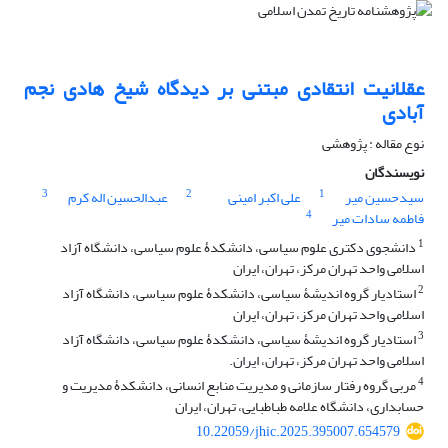
عقلانیت انتقادی مبتنی ‏بر دیدگاه شیخ ‏هادی ‏نجم‏
آبادی
نوع مقاله : پژوهشی
نویسندگان
3
2
1
سیدحسین میر
علی اکبر امینی
عبدالحسین اله کرم
4
فاطمه سادات میر
1
دانشجوی دکتری علوم سیاسی، دانشکدۀ علوم سیاسی، دانشگاه آزاد
اسلامی واحد تهران مرکز، تهران، ایران
2
استادیار گروه اندیشۀ سیاسی، دانشکدۀ علوم سیاسی، دانشگاه آزاد
اسلامی واحد تهران مرکز، تهران، ایران
3
استادیار گروه اندیشۀ سیاسی، دانشکدۀ علوم سیاسی، دانشگاه آزاد
اسلامی واحد تهران مرکز، تهران، ایران.
4
مربی گروه رفتار سازمانی و مدیریت منابع انسانی، دانشکدۀ مدیریت و
حسابداری، دانشگاه علامه طباطبایی، تهران، ایران
10.22059/jhic.2025.395007.654579