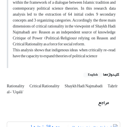
within the framework of a dialogue between Islamic tradition and
contemporary political science theories. In this research, data
analysis led to the extraction of 64 initial codes, 9 secondary
concepts, and 3 organizing categories. Accordingly, the three main
dimensions of critical rationality in the viewpoint of Shaykh Hadi
Najmabadi are: Reason as an independent source of knowledge,
Critique of Power (Political/Religious) relying on Reason, and
Critical Rationality as a force for social reform.
This analysis shows that indigenous ideas, when critically re-read,
have the capacity to expand theories of political science
کلیدواژه‌ها
English
Rationality
Critical Rationality
Shaykh Hadi Najmabadi
Taḥrīr
al-ʿUqalāʾ
مراجع
دوره 58، شماره 1