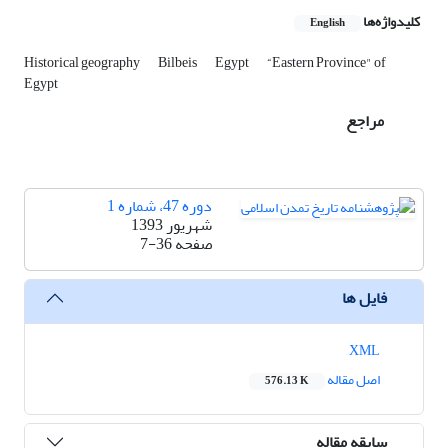
کلیدواژه‌ها
English
Historical geography
Bilbeis
Egypt
“Eastern Province" of
Egypt
مراجع
دوره 47، شماره 1
شهریور 1393
صفحه
7-36
فایل ها
XML
اصل مقاله
576.13 K
سابقه مقاله