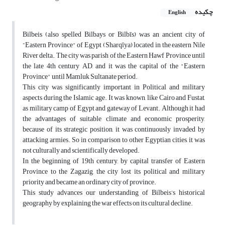
چکیده
English
Bilbeis (also spelled Bilbays or Bilbīs) was an ancient city of
“Eastern Province" of Egypt (Sharqīya) located in the eastern Nile
River delta. The city was parish of the Eastern Hawf Province until
the late 4th century AD, and it was the capital of the "Eastern
Province" until Mamluk Sultanate period.
This city was significantly important in Political and military
aspects during the Islamic age. It was known, like Cairo and Fustat,
as military camp of Egypt and gateway of Levant. Although it had
the advantages of suitable climate and economic prosperity,
because of its strategic position, it was continuously invaded by
attacking armies. So in comparison to other Egyptian cities, it was
not culturally and scientifically developed.
In the beginning of 19th century, by capital transfer of Eastern
Province to the Zagazig, the city lost its political and military
priority and became an ordinary city of province.
This study advances our understanding of Bilbeis’s historical
geography by explaining the war effects on its cultural decline.