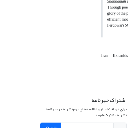
Shāhnāmah
,
Through poet
glory of the p
efficient mo
Ferdowsi's
S
Iran
Ilkhanid
اشتراک خبرنامه
برای دریافت اخبار و اطلاعیه های مهم نشریه در خبرنامه
نشریه مشترک شوید.