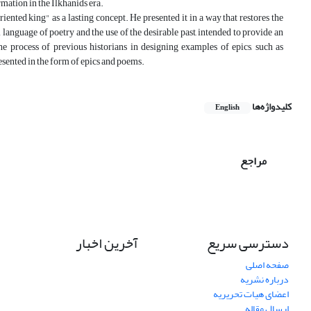
rmation in the Ilkhanids era.
iented king" as a lasting concept. He presented it in a way that restores the
l language of poetry and the use of the desirable past, intended to provide an
e process of previous historians in designing examples of epics, such as
resented in the form of epics and poems.
کلیدواژه‌ها
English
مراجع
دسترسی سریع
آخرین اخبار
صفحه اصلی
درباره نشریه
اعضای هیات تحریریه
ارسال مقاله