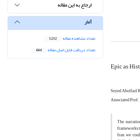
ارجاع به این مقاله
آمار
تعداد مشاهده مقاله
1,212
تعداد دریافت فایل اصل مقاله
664
Epic as His
Seyed Abolfazl 
Associated Prof.
The narratio
frameworks to
Iran, we coul