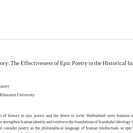
tory: The Effectiveness of Epic Poetry in the Historical
Razavi
, Kharazmi University
n of history in epic poetry and the desire to write
Shāhnāmah
were features of
 strengthen Iranian identity and reinforce the foundations of Iranshahri ideology i
d consider poetry as the philosophical language of Iranian intellectuals, so epic 