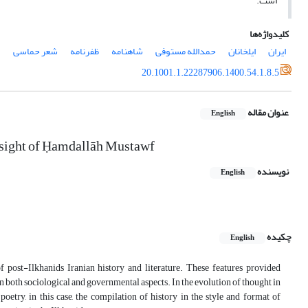
است.
کلیدواژه‌ها
ایران
ایلخانان
حمدالله مستوفی
شاهنامه
ظفرنامه
شعر حماسی
20.1001.1.22287906.1400.54.1.8.5
عنوان مقاله
English
 Insight of Ḥamdallāh Mustawf
نویسنده
English
چکیده
English
 post-Ilkhanids Iranian history and literature. These features provided
n both sociological and governmental aspects. In the evolution of thought in
poetry, in this case, the compilation of history in the style and format of