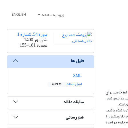
ورود به سامانه
ENGLISH
دوره 54، شماره 1
شهریور 1400
صفحه
155-181
فایل ها
XML
اصل مقاله
4.09 M
ایط خاصی برای
ی بدانیم، شعر
سابقه مقاله
 یافت.
ن داشته باشد.
رخان پیشین را
هم رسانی
ه جلوه درآمده