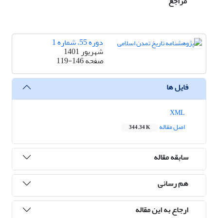
مراجع
دوره 55، شماره 1
شهریور 1401
صفحه
119-146
فایل ها
XML
اصل مقاله
344.34 K
سابقه مقاله
هم رسانی
ارجاع به این مقاله