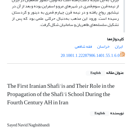
از نیمه قرن سوم قمری در شهرهای مرو و اسفراین بوده و بعد از آن در
نیشابور رواج یافته و در نیمه قرن چهارم قمری به دینور و کردستان
رسیده است. ورود این مذهب به‌دنبال حرکتی علمی بود که پس از
تشکیل سلسله‌های طاهریان و سامانیان شکل گرفت.
کلیدواژه‌ها
ایران
خراسان
فقه شافعی
20.1001.1.22287906.1401.55.1.6.0
عنوان مقاله
English
The First Iranian Shafi’is and Their Role in the
Propagation of the Shafi’i School During the
Fourth Century AH in Iran
نویسنده
English
Sayed Navid Naghshbandi