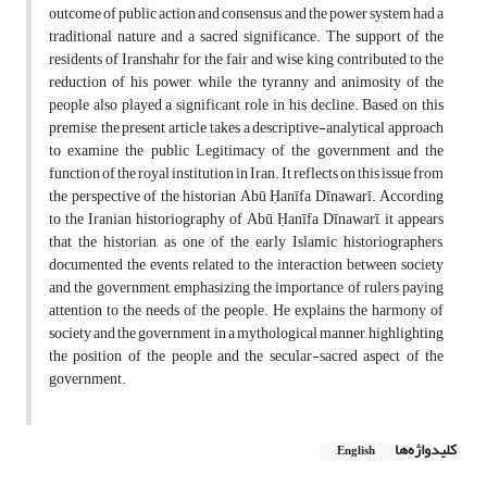
outcome of public action and consensus, and the power system had a
traditional nature and a sacred significance. The support of the
residents of Iranshahr for the fair and wise king contributed to the
reduction of his power, while the tyranny and animosity of the
people also played a significant role in his decline. Based on this
premise, the present article takes a descriptive-analytical approach
to examine the public Legitimacy of the government and the
function of the royal institution in Iran. It reflects on this issue from
the perspective of the historian Abū Ḥanīfa Dīnawarī. According
to the Iranian historiography of Abū Ḥanīfa Dīnawarī, it appears
that the historian, as one of the early Islamic historiographers,
documented the events related to the interaction between society
and the government, emphasizing the importance of rulers paying
attention to the needs of the people. He explains the harmony of
society and the government in a mythological manner, highlighting
the position of the people and the secular-sacred aspect of the
government.
کلیدواژه‌ها
English