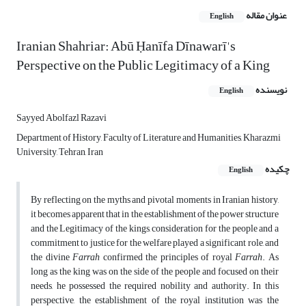
عنوان مقاله
English
Iranian Shahriar: Abū Ḥanīfa Dīnawarī's
Perspective on the Public Legitimacy of a King
نویسنده
English
Sayyed Abolfazl Razavi
Department of History, Faculty of Literature and Humanities, Kharazmi
University, Tehran, Iran
چکیده
English
By reflecting on the myths and pivotal moments in Iranian history,
it becomes apparent that in the establishment of the power structure
and the Legitimacy of the kings, consideration for the people and a
commitment to justice for the welfare played a significant role, and
the divine
Farrah
confirmed the principles of royal
Farrah
. As
long as the king was on the side of the people and focused on their
needs, he possessed the required nobility and authority. In this
perspective, the establishment of the royal institution was the