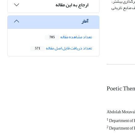
رگذاری بیشتر،
ارجاع به این مقاله
 منابع تاریخی
آمار
تعداد مشاهده مقاله
705
تعداد دریافت فایل اصل مقاله
571
Poetic Them
Abdolah Motaval
1
Department of H
2
Department of P