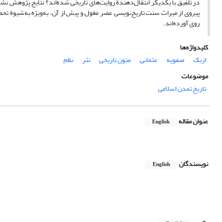
در تلفیق با یکدیگر انتقال‌دهندة روایت‌های تاریخی شده‌اند؟ نتایج پژوهش نش
پیروی از میراث سنت تاریخ‌نویسی عصر مغول و پیش از آن، به‌ویژه به‌شیوة ت
روی آورده‌اند.
کلیدواژه‌ها
ازبک
صفویه
عثمانی
متون تاریخی
نثر
نظم
موضوعات
تاریخ تمدن اسلامی
عنوان مقاله
English
نویسندگان
English