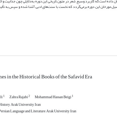
ان داده است که کاربرد وسیع شعر در متون تاریخی این دوره به‌دلایلی چون جذابیت و اث
حصیل مورخان این دوره برمی‌گردد که نخست با سنت‌های ادبی آشنا شده و سپس به تألیف
es in the Historical Books of the Safavid Era
1
2
1
li
Zahra Rajabi
Mohammad Hassan Beigi
istory, Arak University, Iran
ersian Language and Literature, Arak University, Iran