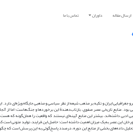
ارسال مقاله
داوران
تماس با ما
 جغرافیایی ایران و تکیه بر مذهب شیعه از نظر سیاسی و مذهبی جایگاه ویژه‌ای دارد. ا
بود. منابع تاریخی عصر صفوی، بازتاب‌دهندۀ این برخوردها و جنگ‌هاست؛ اما از آنجا
ادبی داشته‌اند، بیشتر این منابع آیینه‌ای نیستند که واقعیت را همان‌گونه که هس
رخان این عصر به‌یک میزان اهمیت داشته است؛ حاصل این فرایند، تولید متونی است که ب
حلیل داده‌های بخشی از منابع این دوره، درصدد پاسخ‌گوئی به این پرسش است که چگون