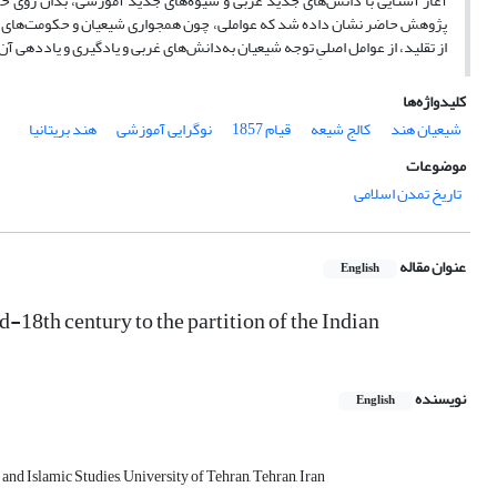
آغاز آشنایی با دانش‌های جدید غربی و شیوه‌های جدید آموزشی، بدان روی خوش 
پژوهش حاضر نشان داده شد که عواملی، چون همجواری شیعیان و حکومت‌های شیعی ب
از تقلید، از عوامل اصلیِ توجه شیعیان به‌دانش‌های غربی و یادگیری و یاددهی آ
کلیدواژه‌ها
شیعیان هند
کالج شیعه
قیام 1857
نوگرایی آموزشی
هند بریتانیا
موضوعات
تاریخ تمدن اسلامی
عنوان مقاله
English
-18th century to the partition of the Indian
نویسنده
English
and Islamic Studies, University of Tehran, Tehran, Iran