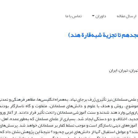
ارسال مقاله
داوران
تماس با ما
هجدهم تا تجزیة شبه‌قارة هند)
ران، تهران، ایران
 علمی مسلمانان نیز تأثیری ژرف برجای نهاد. به‌همراه انگلیسی‌ها، مظاهر فرهنگی و تمدن
موضوع، روش و هدف با علوم و دانش‌های مسلمانان، متفاوت و گاه ناسازگار بودند.
وپایی وارد هند شدند و سنت آموزشی مسلمانان را تحت تأثیر قرار دادند. از آغاز ورود
ی جدید، اختلاف و دو دستگی ایجاد شد. بسیاری از علمای مسلمان که به‌طورعمده، اهل 
ا با آموزه‌های دینی ناسازگار است و موجب تسلط کفار بر مسلمانان خواهد شد. پرسش‌ه
د؟ و عوامل استقبال آنها از دانش‌های غربی چه بود؟ نتیجة این پژوهش نشان داد که 