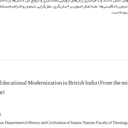
نشان دادند و با فراگیری زبان‌های اروپایی به‌یادگیری و ترویج این دانش‌ها پرداخت
ا انگلیسی‌ها، غلبة تفکر اصولی بر اخباریگری، عقل‌گرایی شیعیان و التزام به‌مسئلة ا
ن بوده است.
 Educational Modernization in British India (From the mid
t)
i
or, Department of History and Civilization of Islamic Nations, Faculty of Theology 