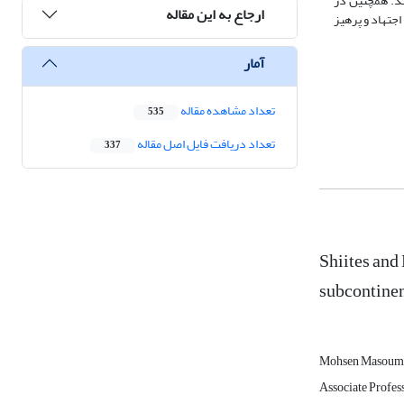
ند. همچنین در
ارجاع به این مقاله
جتهاد و پرهیز
آمار
تعداد مشاهده مقاله
535
تعداد دریافت فایل اصل مقاله
337
Shiites and
subcontinen
Mohsen Masoum
Associate Profess