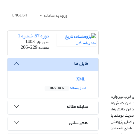
ورود به سامانه
ENGLISH
دوره 57، شماره 1
شهریور 1403
صفحه
206-229
فایل ها
XML
اصل مقاله
1022.18 K
ی غرب نیز وارد
 این دانش‌ها
سابقه مقاله
 این دانش‌ها،
حدیث بودند با
ای اصلی پژوهش
هم رسانی
علمای شیعه از