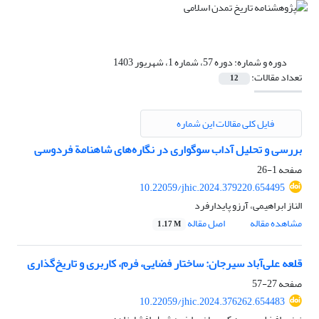
دوره و شماره:
دوره 57، شماره 1، شهریور 1403
تعداد مقالات:
12
فایل کلی مقالات این شماره
بررسی و تحلیل آداب سوگواری در نگاره‌های شاهنامة فردوسی
صفحه
1-26
10.22059/jhic.2024.379220.654495
الناز ابراهیمی، آرزو پایدارفرد
مشاهده مقاله
اصل مقاله
1.17 M
قلعه علی‌آباد سیرجان: ساختار فضایی، فرم، کاربری و تاریخ‌گذاری
صفحه
27-57
10.22059/jhic.2024.376262.654483