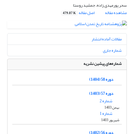
سحر پورمهدی زاده، جمشید روستا
مشاهده مقاله
اصل مقاله
479.87 K
مقالات آماده انتشار
شماره جاری
شماره‌های پیشین نشریه
دوره 58 (1404)
دوره 57 (1403)
شماره 2
بهمن 1403
شماره 1
شهریور 1403
دوره 56 (1402)