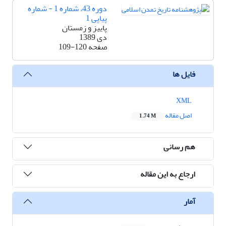
دوره 43، شماره 1 - شماره
پیاپی 1
پاییز و زمستان
دی 1389
صفحه
109-120
فایل ها
XML
اصل مقاله
1.74 M
هم رسانی
ارجاع به این مقاله
آمار