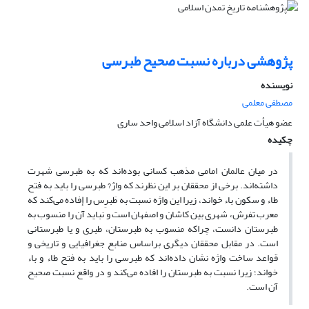
پژوهشی درباره نسبت صحیح طبرسی
نویسنده
مصطفی معلمی
عضو هیأت علمی دانشگاه آزاد اسلامی واحد ساری
چکیده
در میان عالمان امامی مذهب کسانی بوده‌اند که به طبرسی شهرت
داشته‌اند. برخی از محققان بر این نظرند که واژ? طبرسی را باید به فتح
طاء و سکون باء خواند، زیرا این واژه نسبت به طَبرِس را إفاده می‌کند که
معرب تفرش، شهری بین کاشان و اصفهان است و نباید آن را منسوب به
طبرستان دانست، چراکه منسوب به طبرستان، طبری و یا طبرستانی
است. در مقابل محققان دیگری براساس منابع جغرافیایی و تاریخی و
قواعد ساخت واژه نشان داده‌اند که طبرسی را باید به فتح طاء و باء
خواند؛ زیرا نسبت به طبرستان را افاده می‌کند و در واقع نسبت صحیح
آن است.