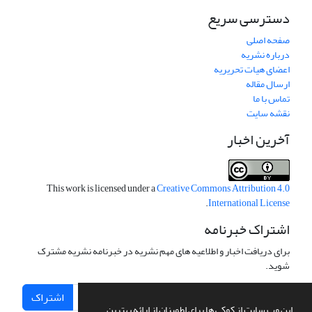
دسترسی سریع
صفحه اصلی
درباره نشریه
اعضای هیات تحریریه
ارسال مقاله
تماس با ما
نقشه سایت
آخرین اخبار
This work is licensed under a
Creative Commons Attribution 4.0
.
International License
اشتراک خبرنامه
برای دریافت اخبار و اطلاعیه های مهم نشریه در خبرنامه نشریه مشترک
شوید.
اشتراک
این وب سایت از کوکی ها برای اطمینان از ارائه بهترین