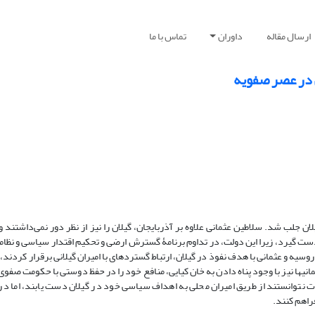
ارسال مقاله
داوران
تماس با ما
ی در عصر صفویه
 جلب شد. سلاطین عثمانی علاوه بر آذربایجان، گیلان را نیز از نظر دور نمی‌داشتند و
ست گیرد، زیرا این دولت، در تداوم برنامۀ گسترش ارضی و تحکیم اقتدار سیاسی و نظا
روسیه و عثمانی با هدف نفوذ در گیلان، ارتباط گسترده­ای با امیران گیلانی برقرار کردند، 
 نتوانستند از طریق امیران محلی به اهداف سیاسی خود در گیلان دست یابند، اما در 
فراهم کنند.