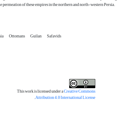
he permeation of these empires in the northern and north-western Persia.
sia
Ottomans
Guilan
Safavids
This work is licensed under a
Creative Commons
.
Attribution 4.0 International License