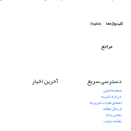
کلیدواژه‌ها
English
مراجع
دسترسی سریع
آخرین اخبار
صفحه اصلی
درباره نشریه
اعضای هیات تحریریه
ارسال مقاله
تماس با ما
نقشه سایت