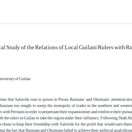
al Study of the Relations of Local Guilani Rulers with 
University of Guilan
ime that Safavids rose to power in Persia, Russians’ and Ottomans’ attention dra
Russians too sought to usurp the monopoly of trades in the southern and western
s with Persians in order to perpetuate their expansionism and reinforce their puissa
ith the rulers in Guilan to take the region under their influence. Following Shah Ab
chose to keep their friendship with Safavids for the profit that would earn them
ng the fact that Russians and Ottomans failed to achieve their political goals through