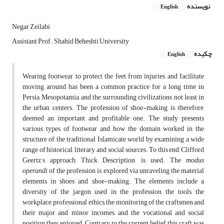
نویسنده
English
Negar Zeilabi
Assistant Prof., Shahid Beheshti University
چکیده
English
Wearing footwear to protect the feet from injuries and facilitate
moving around has been a common practice for a long time in
Persia, Mesopotamia, and the surrounding civilizations, not least in
the urban centers. The profession of shoe-making is, therefore,
deemed an important and profitable one. The study presents
various types of footwear and how the domain worked in the
structure of the traditional Islamicate world by examining a wide
range of historical, literary, and social sources. To this end, Clifford
Geertz’s approach, Thick Description, is used. The
modus
operandi
of the profession is explored via unraveling the material
elements in shoes and shoe-making. The elements include a
diversity of the jargon used in the profession, the tools, the
workplace, professional ethics, the monitoring of the craftsmen and
their major and minor incomes, and the vocational and social
position they enjoyed. Contrary to the current belief, this craft was