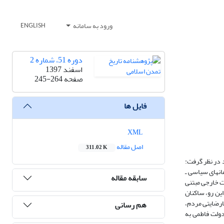
ورود به سامانه
ENGLISH
دوره 51، شماره 2
اسفند 1397
صفحه
245-264
فایل ها
XML
اصل مقاله
311.02 K
 در نظر گرفت:
نهای سیاسی‌ ـ‌
سابقه مقاله
ت خارجی مبتنی
این رو، ساکنان
ارضایتی مردم،
هم رسانی
دولت فاطمی به