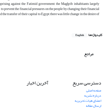
 uprising against the Fatimid government, the Ma
gh
rib inhabitants largely
to prevent the financial pressures on the people by changing their financial
the transfer of their capital to Egypt, there was little change in the desire of
کلیدواژه‌ها
English
مراجع
دسترسی سریع
آخرین اخبار
صفحه اصلی
درباره نشریه
اعضای هیات تحریریه
ارسال مقاله