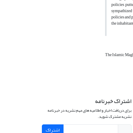
policies put
sympathized t
policies and p
the inhabitan
The Islamic Mag
اشتراک خبرنامه
برای دریافت اخبار و اطلاعیه های مهم نشریه در خبرنامه
نشریه مشترک شوید.
اشتراک