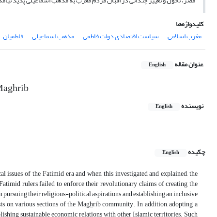
مصر، تحول و تغییر چندانی در اقبال مردم مغرب به مذهب اسماعیلی پدید نیامد
کلیدواژه‌ها
مغرب اسلامی
سیاست اقتصادی دولت فاطمی
مذهب اسماعیلی
فاطمیان
عنوان مقاله
English
 Maghrib
نویسنده
English
چکیده
English
cal issues of the Fatimid era and when this investigated and explained, the
atimid rulers failed to enforce their revolutionary claims of creating the
n pursuing their religious-political aspirations and establishing an inclusive
ts on various sections of the Ma
gh
rib community. In addition, adopting a
blishing sustainable economic relations with other Islamic territories. Such