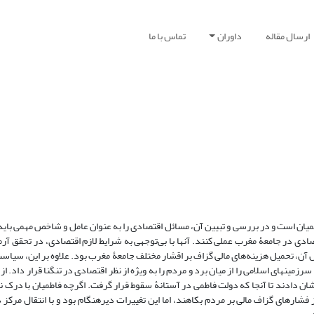
ارسال مقاله
داوران
تماس با ما
یان است و در بررسی و تبیین آن، مسائل اقتصادی را به عنوان عامل و شاخص مهمی باید
ادی در جامعۀ مغرب عملی کنند. آنها با بی‌توجهی به شرایط لازم اقتصادی، در تحقق آرما
ن، تحمیل هزینه‌های مالی گزاف بر اقشار مختلف جامعۀ مغرب بود. علاوه بر این، سیاس
مینهای اسلامی را از میان برد و مردم را به ویژه از نظر اقتصادی در تنگنا قرار داد. از 
ن دادند تا آنجا که دولت فاطمی در آستانۀ سقوط قرار گرفت. اگرچه فاطمیان با درک ن
فشارهای گزاف مالی بر مردم بکاهند، اما این تغییرات دیرهنگام بود و با انتقال مرکز 