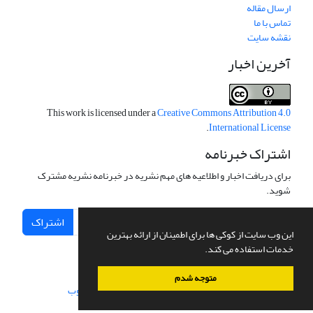
ارسال مقاله
تماس با ما
نقشه سایت
آخرین اخبار
This work is licensed under a
Creative Commons Attribution 4.0
.
International License
اشتراک خبرنامه
برای دریافت اخبار و اطلاعیه های مهم نشریه در خبرنامه نشریه مشترک
شوید.
اشتراک
این وب سایت از کوکی ها برای اطمینان از ارائه بهترین
خدمات استفاده می کند.
متوجه شدم
سامانه مدیریت نشریات علمی.
طراحی و پیاده سازی از
سیناوب