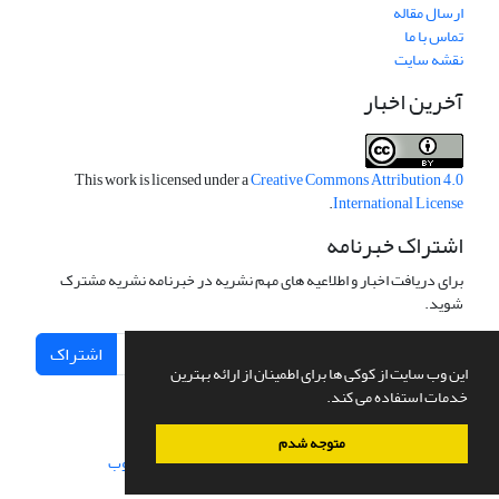
ارسال مقاله
تماس با ما
نقشه سایت
آخرین اخبار
This work is licensed under a
Creative Commons Attribution 4.0
.
International License
اشتراک خبرنامه
برای دریافت اخبار و اطلاعیه های مهم نشریه در خبرنامه نشریه مشترک
شوید.
اشتراک
این وب سایت از کوکی ها برای اطمینان از ارائه بهترین
خدمات استفاده می کند.
متوجه شدم
سامانه مدیریت نشریات علمی.
طراحی و پیاده سازی از
سیناوب