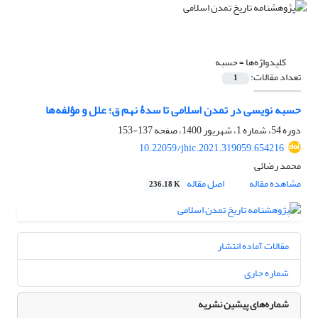
کلیدواژه‌ها =
حسبه
تعداد مقالات:
1
حسبه نویسی در تمدن اسلامی تا سدۀ نهم ق؛ علل و مؤلفه‌ها
دوره 54، شماره 1، شهریور 1400، صفحه
137-153
10.22059/jhic.2021.319059.654216
محمد رضائی
مشاهده مقاله
اصل مقاله
236.18 K
مقالات آماده انتشار
شماره جاری
شماره‌های پیشین نشریه