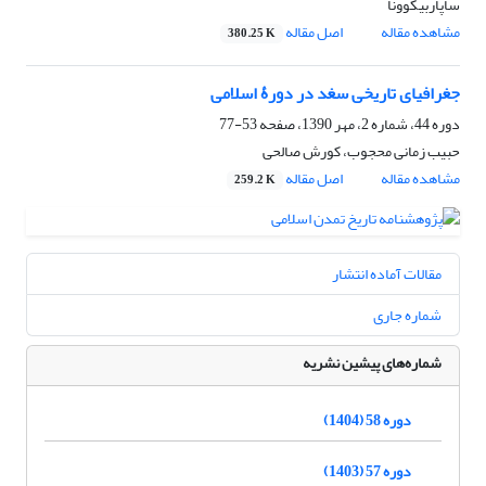
ساپاربیکوونا
مشاهده مقاله
اصل مقاله
380.25 K
جغرافیای تاریخی سغد در دورۀ اسلامی
دوره 44، شماره 2، مهر 1390، صفحه
53-77
حبیب زمانی محجوب، کورش صالحی
مشاهده مقاله
اصل مقاله
259.2 K
مقالات آماده انتشار
شماره جاری
شماره‌های پیشین نشریه
دوره 58 (1404)
دوره 57 (1403)