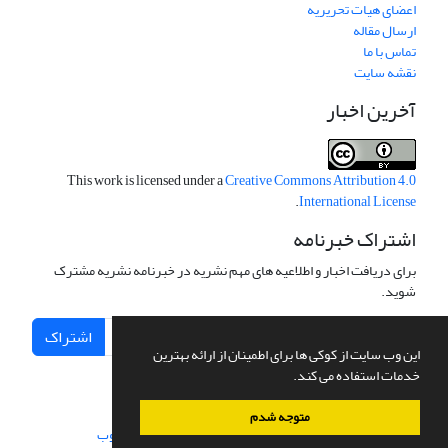
اعضای هیات تحریریه
ارسال مقاله
تماس با ما
نقشه سایت
آخرین اخبار
This work is licensed under a
Creative Commons Attribution 4.0
.
International License
اشتراک خبرنامه
برای دریافت اخبار و اطلاعیه های مهم نشریه در خبرنامه نشریه مشترک
شوید.
اشتراک
این وب سایت از کوکی ها برای اطمینان از ارائه بهترین
خدمات استفاده می کند.
متوجه شدم
سامانه مدیریت نشریات علمی.
طراحی و پیاده سازی از
سیناوب