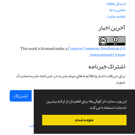
ارسال مقاله
تماس با ما
نقشه سایت
آخرین اخبار
This work is licensed under a
Creative Commons Attribution 4.0
.
International License
اشتراک خبرنامه
برای دریافت اخبار و اطلاعیه های مهم نشریه در خبرنامه نشریه مشترک
شوید.
اشتراک
این وب سایت از کوکی ها برای اطمینان از ارائه بهترین
خدمات استفاده می کند.
متوجه شدم
سامانه مدیریت نشریات علمی.
طراحی و پیاده سازی از
سیناوب