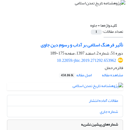
کلیدواژه‌ها =
جاوه
تعداد مقالات:
1
تأثیر فرهنگ اسلامی بر آداب و رسوم دین جاوی
دوره 51، شماره 2، اسفند 1397، صفحه
175-189
10.22059/jhic.2019.271292.653962
فائزه رحمان
مشاهده مقاله
اصل مقاله
450.86 K
مقالات آماده انتشار
شماره جاری
شماره‌های پیشین نشریه