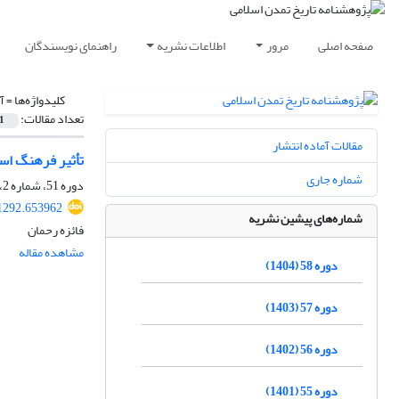
صفحه اصلی
مرور
اطلاعات نشریه
راهنمای نویسندگان
کلیدواژه‌ها =
آ
تعداد مقالات:
1
مقالات آماده انتشار
تأثیر فرهنگ اس
شماره جاری
دوره 51، شماره 2، اسفند 1397، صفحه
1292.653962
شماره‌های پیشین نشریه
فائزه رحمان
مشاهده مقاله
دوره 58 (1404)
دوره 57 (1403)
دوره 56 (1402)
دوره 55 (1401)