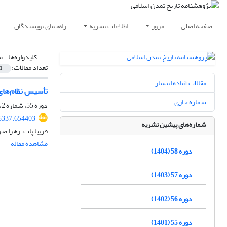
صفحه اصلی
مرور
اطلاعات نشریه
راهنمای نویسندگان
کلیدواژه‌ها =
م
تعداد مقالات:
1
مقالات آماده انتشار
تأسیس نظام‌های 
شماره جاری
دوره 55، شماره 2، اسفند 1401، صفحه
5337.654403
شماره‌های پیشین نشریه
فریبا پات، زهرا ص
مشاهده مقاله
دوره 58 (1404)
دوره 57 (1403)
دوره 56 (1402)
دوره 55 (1401)