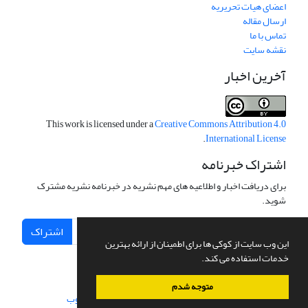
اعضای هیات تحریریه
ارسال مقاله
تماس با ما
نقشه سایت
آخرین اخبار
This work is licensed under a
Creative Commons Attribution 4.0
.
International License
اشتراک خبرنامه
برای دریافت اخبار و اطلاعیه های مهم نشریه در خبرنامه نشریه مشترک
شوید.
اشتراک
این وب سایت از کوکی ها برای اطمینان از ارائه بهترین
خدمات استفاده می کند.
متوجه شدم
سامانه مدیریت نشریات علمی.
طراحی و پیاده سازی از
سیناوب