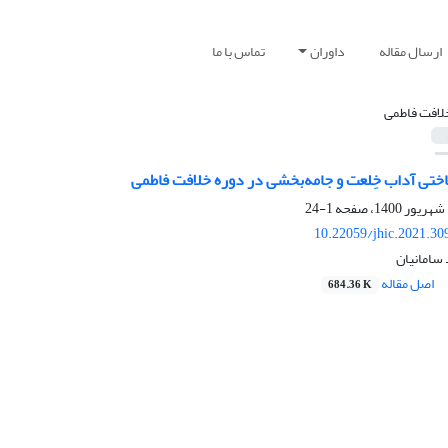
ارسال مقاله
داوران
تماس با ما
لافت فاطمی
اختی آداب خِلعت و جامه‌بخشی در دوره خلافت فاطمی
1-24
10.22059/jhic.2021.30
 سامانیان
اصل مقاله
684.36 K