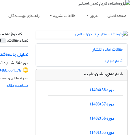
صفحه اصلی
مرور
اطلاعات نشریه
راهنمای نویسندگان
کلیدواژه‌ها =
خ
تعداد مقالات:
1
مقالات آماده انتشار
تحلیل جامعه‌شن
شماره جاری
دوره 54، شماره 1، شهریور 1400، صفحه
9460.654176
شماره‌های پیشین نشریه
امیرنیما الهی، صمد
مشاهده مقاله
دوره 58 (1404)
دوره 57 (1403)
دوره 56 (1402)
دوره 55 (1401)