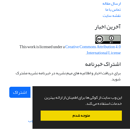
ارسال مقاله
تماس با ما
نقشه سایت
آخرین اخبار
This work is licensed under a
Creative Commons Attribution 4.0
.
International License
اشتراک خبرنامه
برای دریافت اخبار و اطلاعیه های مهم نشریه در خبرنامه نشریه مشترک
شوید.
اشتراک
این وب سایت از کوکی ها برای اطمینان از ارائه بهترین
خدمات استفاده می کند.
متوجه شدم
سامانه مدیریت نشریات علمی.
طراحی و پیاده سازی از
سیناوب