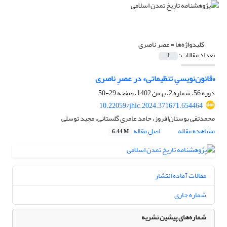
کلیدواژه‌ها =
عصرِ ناصری
تعداد مقالات:
1
«قانون‌نویسیِ تنظیماتی» در عصرِ ناصری
دوره 56، شماره 2، بهمن 1402، صفحه
29-50
10.22059/jhic.2024.371671.654464
محمدتقی بوستان‌افروز، حامد عامری گلستانی، مجید توسلی
مشاهده مقاله
اصل مقاله
6.44 M
مقالات آماده انتشار
شماره جاری
شماره‌های پیشین نشریه