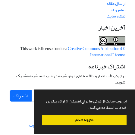
ارسال مقاله
تماس با ما
نقشه سایت
آخرین اخبار
This work is licensed under a
Creative Commons Attribution 4.0
.
International License
اشتراک خبرنامه
برای دریافت اخبار و اطلاعیه های مهم نشریه در خبرنامه نشریه مشترک
شوید.
اشتراک
این وب سایت از کوکی ها برای اطمینان از ارائه بهترین
خدمات استفاده می کند.
متوجه شدم
سامانه مدیریت نشریات علمی.
طراحی و پیاده سازی از
سیناوب