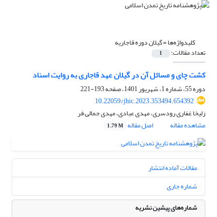
کلیدواژه‌ها =
گیلان دوره قاجاریه
تعداد مقالات:
1
کشت چای و مسائل آن در گیلان عهد قاجاری به روایت اسناد
دوره 55، شماره 1، شهریور 1401، صفحه
193-221
10.22059/jhic.2023.353494.654392
زلیخا غفاری رودسری، مهدی عبادی، مهدی جمالی فر
مشاهده مقاله
اصل مقاله
1.79 M
مقالات آماده انتشار
شماره جاری
شماره‌های پیشین نشریه