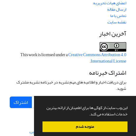
اعضای هیات تحریریه
ارسال مقاله
تماس با ما
نقشه سایت
آخرین اخبار
This work is licensed under a
Creative Commons Attribution 4.0
.
International License
اشتراک خبرنامه
برای دریافت اخبار و اطلاعیه های مهم نشریه در خبرنامه نشریه مشترک
شوید.
اشتراک
این وب سایت از کوکی ها برای اطمینان از ارائه بهترین
خدمات استفاده می کند.
متوجه شدم
سامانه مدیریت نشریات علمی.
طراحی و پیاده سازی از
سیناوب