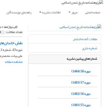
صفحه اصلی
مرور
اطلاعات نشریه
راهنمای نویسندگان
کلیدواژه‌ها =
د
تعداد مقالات:
1
مقالات آماده انتشار
نقش خاندان‌های 
شماره جاری
دوره 43، شماره 1، دی 1389
علی بیات، محمدر
شماره‌های پیشین نشریه
مشاهده مقاله
دوره 58 (1404)
دوره 57 (1403)
دوره 56 (1402)
دوره 55 (1401)