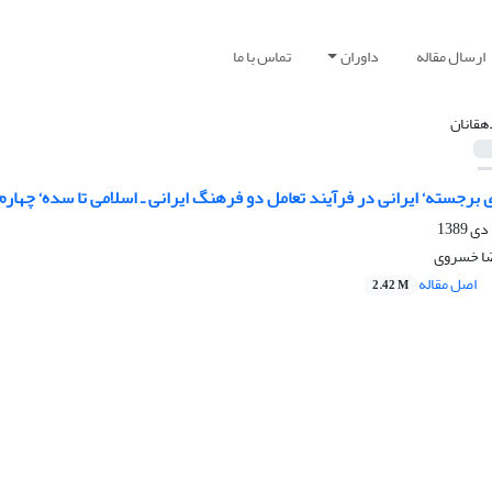
ارسال مقاله
داوران
تماس با ما
هقانان
برجست‍ه‘‌ ایرانی در فرآیند تعامل دو فرهنگ ایرانی ـ اسلامی تا سده‘‌ چها
ضا خسروی
اصل مقاله
2.42 M