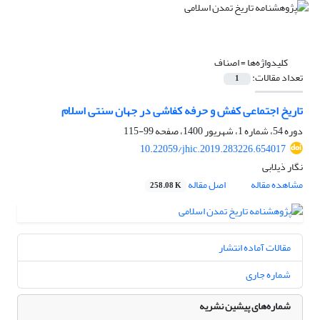
کلیدواژه‌ها =
اصناف
تعداد مقالات:
1
تاریخ اجتماعی کفش و حرفه کفاشی در جهان سنتی اسلام
دوره 54، شماره 1، شهریور 1400، صفحه
99-115
10.22059/jhic.2019.283226.654017
نگار ذیلابی
مشاهده مقاله
اصل مقاله
258.08 K
مقالات آماده انتشار
شماره جاری
شماره‌های پیشین نشریه