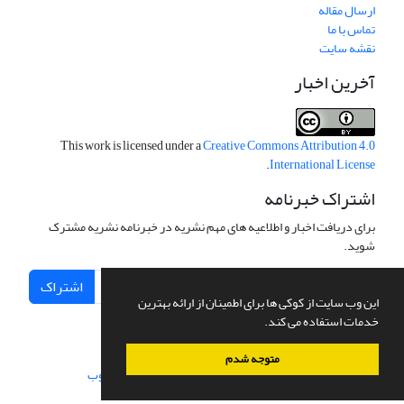
ارسال مقاله
تماس با ما
نقشه سایت
آخرین اخبار
This work is licensed under a
Creative Commons Attribution 4.0
.
International License
اشتراک خبرنامه
برای دریافت اخبار و اطلاعیه های مهم نشریه در خبرنامه نشریه مشترک
شوید.
اشتراک
این وب سایت از کوکی ها برای اطمینان از ارائه بهترین
خدمات استفاده می کند.
متوجه شدم
سامانه مدیریت نشریات علمی.
طراحی و پیاده سازی از
سیناوب