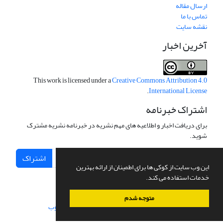
ارسال مقاله
تماس با ما
نقشه سایت
آخرین اخبار
This work is licensed under a
Creative Commons Attribution 4.0
.
International License
اشتراک خبرنامه
برای دریافت اخبار و اطلاعیه های مهم نشریه در خبرنامه نشریه مشترک
شوید.
اشتراک
این وب سایت از کوکی ها برای اطمینان از ارائه بهترین
خدمات استفاده می کند.
متوجه شدم
سامانه مدیریت نشریات علمی.
طراحی و پیاده سازی از
سیناوب