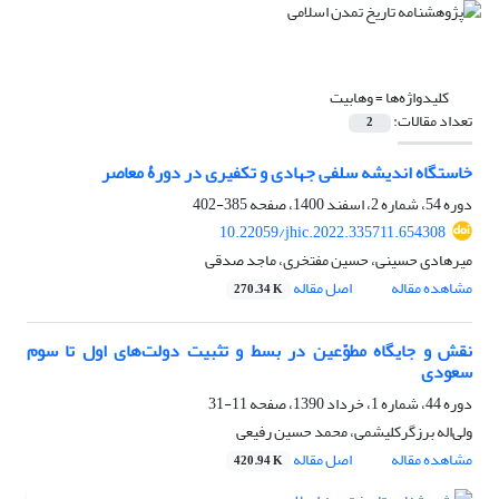
کلیدواژه‌ها =
وهابیت
تعداد مقالات:
2
خاستگاه اندیشه سلفی جهادی و تکفیری در دورۀ معاصر
دوره 54، شماره 2، اسفند 1400، صفحه
385-402
10.22059/jhic.2022.335711.654308
میرهادی حسینی، حسین مفتخری، ماجد صدقی
مشاهده مقاله
اصل مقاله
270.34 K
نقش و جایگاه مطوّعین در بسط و تثبیت دولت‌های اول تا سوم
سعودی
دوره 44، شماره 1، خرداد 1390، صفحه
11-31
ولی‌اله برزگرکلیشمی، محمد حسین رفیعی
مشاهده مقاله
اصل مقاله
420.94 K