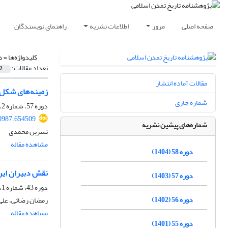
صفحه اصلی
مرور
اطلاعات نشریه
راهنمای نویسندگان
کلیدواژه‌ها =
د
تعداد مقالات:
2
مقالات آماده انتشار
زمینه‌های شکل‌گ
شماره جاری
دوره 57، شماره 2، بهمن 1403، صفحه
0987.654509
شماره‌های پیشین نشریه
نسرین محمدی
مشاهده مقاله
دوره 58 (1404)
نقش دبیران ایر
دوره 57 (1403)
دوره 43، شماره 1، دی 1389
دوره 56 (1402)
رمضان رضائی، علی
مشاهده مقاله
دوره 55 (1401)